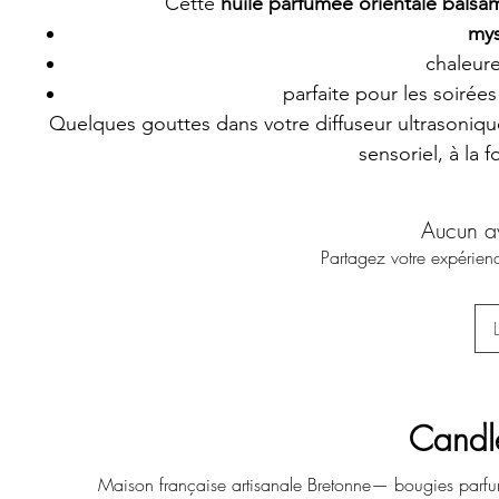
Cette
huile parfumée orientale balsa
mys
chaleur
parfaite pour les soirées
Quelques gouttes dans votre diffuseur ultrasonique
sensoriel, à la 
Aucun a
Partagez votre expérienc
Candl
Maison française artisanale Bretonne— bougies parfu