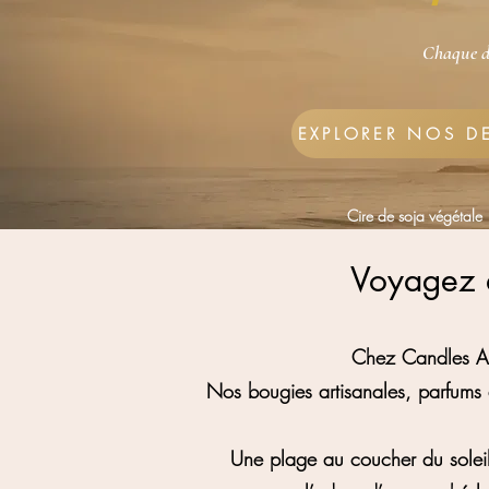
Chaque de
EXPLORER NOS D
Cire de soja végétale
Voyagez à
Chez Candles Ad
Nos bougies artisanales, parfums d
Une plage au coucher du soleil