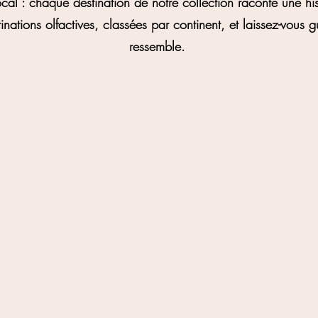
cal : chaque destination de notre collection raconte une hist
inations olfactives, classées par continent, et laissez-vous 
ressemble.