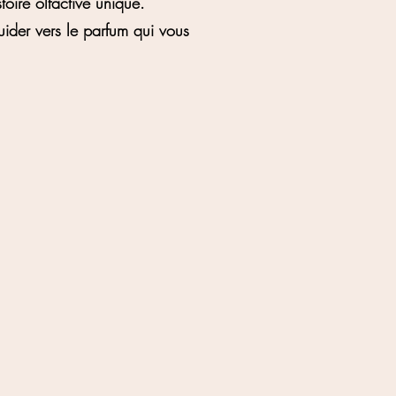
oire olfactive unique.
guider vers le parfum qui vous