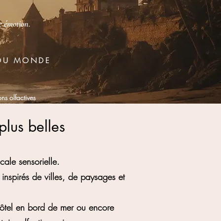
e émotion.
 DU MONDE
ns olfactives
plus belles
ale sensorielle.
inspirés de villes, de paysages et
 hôtel en bord de mer ou encore