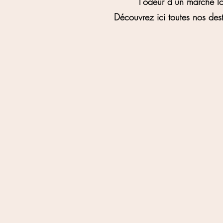
l’odeur d’un marché lo
Découvrez ici toutes nos dest