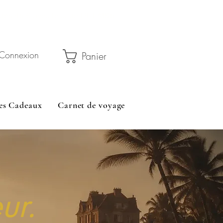
 45 € avec le code RELAIS5
Connexion
Panier
es Cadeaux
Carnet de voyage
ur.