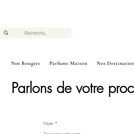
🎁 –10 % dès 3 bougies achetées Livraison Mon
Nos Bougies
Parfums Maison
Nos Destinatio
Parlons de votre pro
Nom