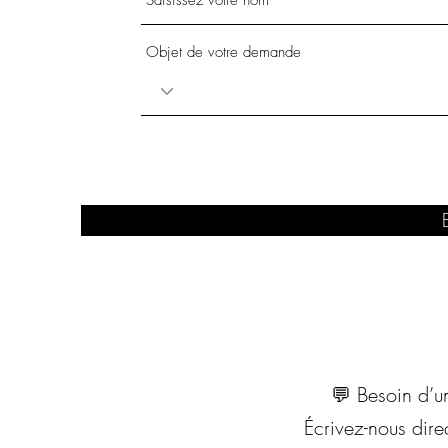
Objet de votre demande
💬 Besoin d’u
Écrivez-nous dir