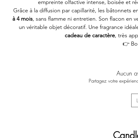
empreinte olfactive intense, boisée et ré
Grâce à la diffusion par capillarité, les bâtonnets
à 4 mois
, sans flamme ni entretien. Son flacon en v
un véritable objet décoratif. Une fragrance id
cadeau de caractère
, très ap
👉 Bou
Aucun a
Partagez votre expérienc
Candl