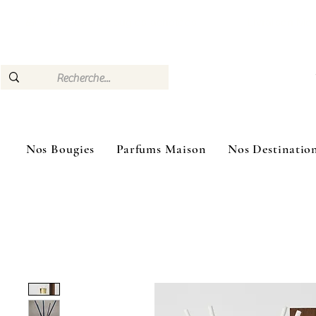
🎁 –10 % dès 3 bougies achetées Livraison Mon
Nos Bougies
Parfums Maison
Nos Destinatio