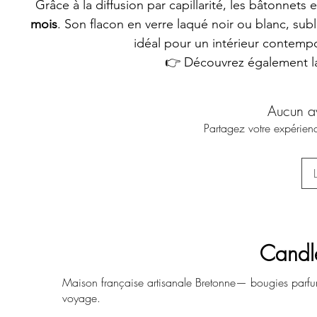
Grâce à la diffusion par capillarité, les bâtonnets
mois
. Son flacon en verre laqué noir ou blanc, sub
idéal pour un intérieur contemp
👉 Découvrez également 
Aucun a
Partagez votre expérienc
Candl
Maison française artisanale Bretonne— bougies parfu
voyage.