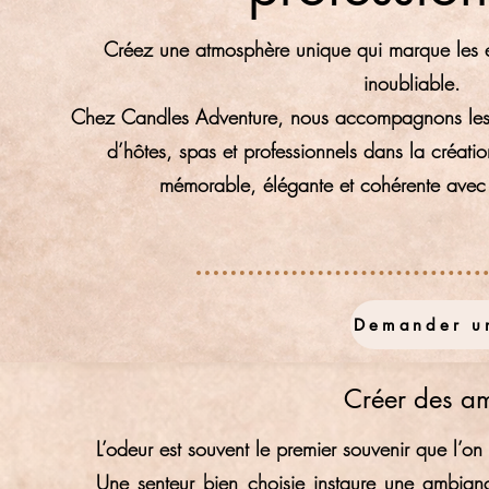
Créez une atmosphère unique qui marque les e
inoubliable.
Chez Candles Adventure, nous accompagnons les h
d’hôtes, spas et professionnels dans la créati
mémorable, élégante et cohérente avec l’
Demander un
Créer des am
L’odeur est souvent le premier souvenir que l’on
Une senteur bien choisie instaure une ambianc