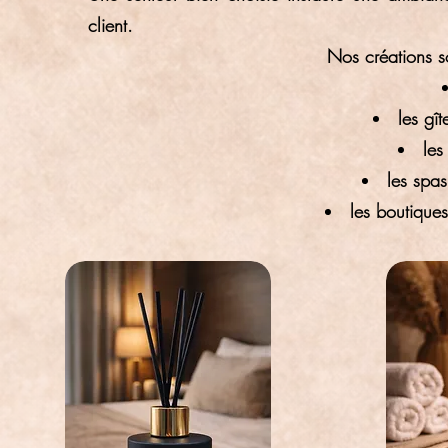
client.
Nos créations s
les gît
les
les spas
les boutiques