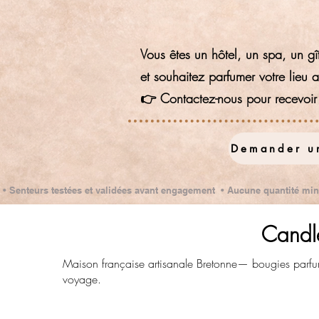
Vous êtes un hôtel, un spa, un gî
et souhaitez parfumer votre lieu
👉 Contactez-nous pour recevoir u
Demander un
• Senteurs testées et validées avant engagement • Aucune quantité m
Candl
Maison française artisanale Bretonne— bougies parfu
voyage.