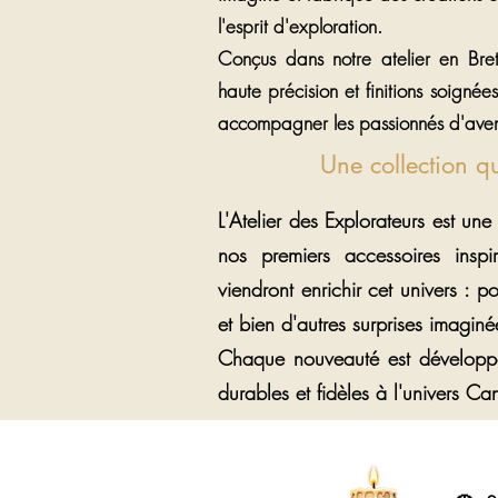
l'esprit d'exploration.
Conçus dans notre atelier en Bret
haute précision et finitions soigné
accompagner les passionnés d'aven
Une collection q
L'Atelier des Explorateurs est une
nos premiers accessoires insp
viendront enrichir cet univers : p
et bien d'autres surprises imaginé
Chaque nouveauté est développée
durables et fidèles à l'univers C