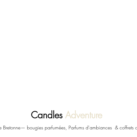
Candles
Adventure
le Bretonne— bougies parfumées, Parfums d'ambiances & coffrets 