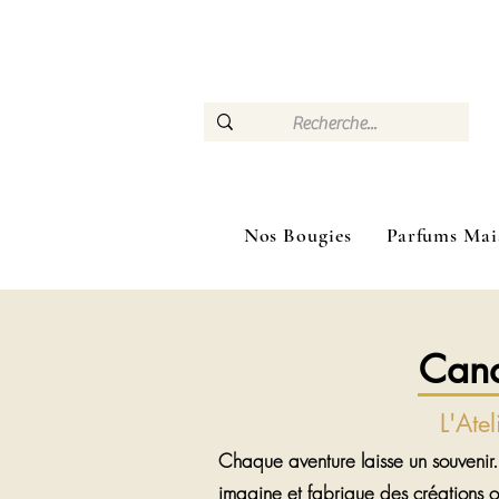
🎁 –10 % dès 3 bougies ac
Nos Bougies
Parfums Mai
Cand
L'Ate
Chaque aventure laisse un souvenir.
imagine et fabrique des créations o