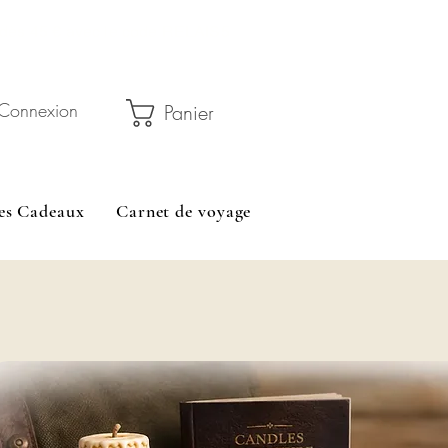
 45 € avec le code RELAIS5
Connexion
Panier
es Cadeaux
Carnet de voyage