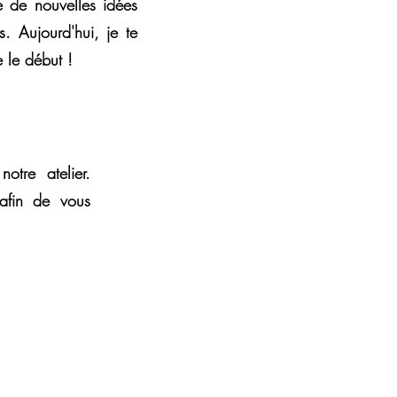
te de nouvelles idées
. Aujourd'hui, je te
 le début !
otre atelier.
afin de vous