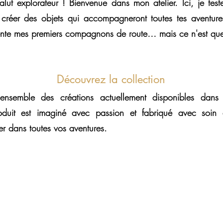
lut explorateur ! Bienvenue dans mon atelier. Ici, je tes
créer des objets qui accompagneront toutes tes aventures
ente mes premiers compagnons de route… mais ce n'est que
Découvrez la collection
'ensemble des créations actuellement disponibles dans n
duit est imaginé avec passion et fabriqué avec soin 
 dans toutes vos aventures.