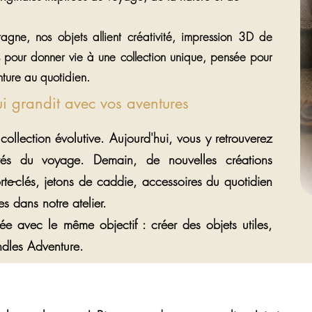
agne, nos objets allient créativité, impression 3D de
es pour donner vie à une collection unique, pensée pour
ture au quotidien.
ui grandit avec vos aventures
 collection évolutive. Aujourd'hui, vous y retrouverez
irés du voyage. Demain, de nouvelles créations
orte-clés, jetons de caddie, accessoires du quotidien
es dans notre atelier.
 avec le même objectif : créer des objets utiles,
andles Adventure.