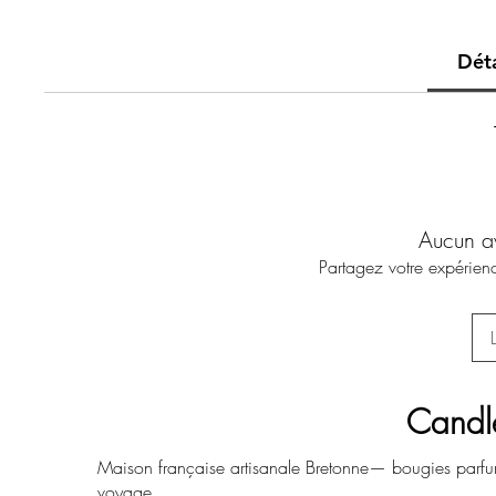
Déta
Aucun a
Partagez votre expérienc
Candl
Maison française artisanale Bretonne— bougies parfu
voyage.