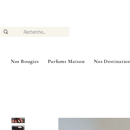
🎁 –10 % dès 3 bougies achetées Livraison Mon
Nos Bougies
Parfums Maison
Nos Destinatio