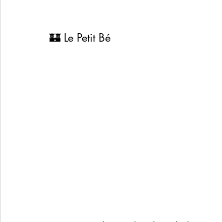
🏰 Le Petit Bé