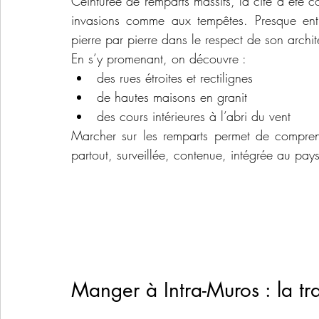
Ceinturée de remparts massifs, la cité a été 
invasions comme aux tempêtes. Presque entiè
pierre par pierre dans le respect de son archit
En s’y promenant, on découvre :
des rues étroites et rectilignes
de hautes maisons en granit
des cours intérieures à l’abri du vent
Marcher sur les remparts permet de comprendre
partout, surveillée, contenue, intégrée au pay
Manger à Intra-Muros : la tr