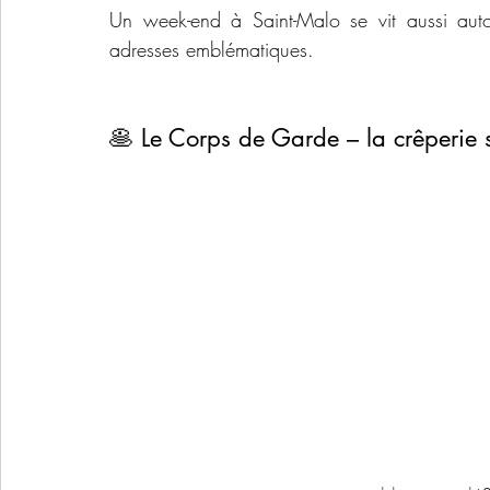
Un week-end à Saint-Malo se vit aussi autou
adresses emblématiques.
🥞 Le Corps de Garde – la crêperie s