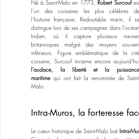
Né à Saint-Malo en 1773, 
Robert Surcouf
 est
l’un des corsaires les plus célèbres de
l’histoire française. Redoutable marin, il se
distingue lors de ses campagnes dans l’océan
Indien, où il capture plusieurs navires
britanniques malgré des moyens souvent
inférieurs. Figure emblématique de la cité
l’audace, la liberté et la puissance
maritime
 qui ont fait la renommée de Saint
Malo.
Intra-Muros, la forteresse fa
Le cœur historique de Saint-Malo bat 
Intra-Mu