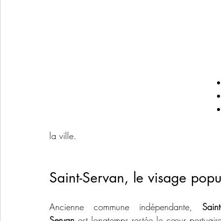
la ville.
Saint-Servan, le visage popu
Ancienne commune indépendante, 
Saint
Servan
 est longtemps restée le cœur portuaire