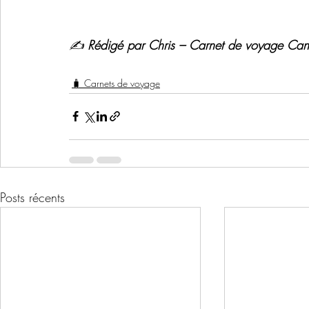
✍️ 
Rédigé par Chris – Carnet de voyage Can
🧳 Carnets de voyage
Posts récents