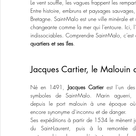
Le vent souffle, les vagues frappent les rempar
Entre histoire, embruns et paysages sauvages, 
Bretagne. Saint-Malo est une ville minérale e
changeante comme la mer qui l’entoure. Ici, l’
indissociables. Comprendre Saint-Malo, c’est a
quartiers et ses îles
.
Jacques Cartier, le Malouin q
Né en 1491, 
Jacques Cartier
 est l’un des
symboles de Saint-Malo. Marin aguerri, il
depuis le port malouin à une époque où 
encore synonyme d’inconnu et de danger.
Ses expéditions à partir de 1534 le mènent ju
du Saint-Laurent, puis à la remontée du