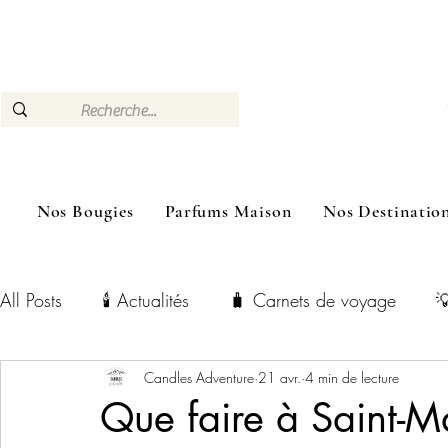
🎁 –10 % dès 3 bougies achetées Livraison Mon
Nos Bougies
Parfums Maison
Nos Destinatio
All Posts
🕯️ Actualités
🧳 Carnets de voyage

Candles Adventure
21 avr.
4 min de lecture
Que faire à Saint-M