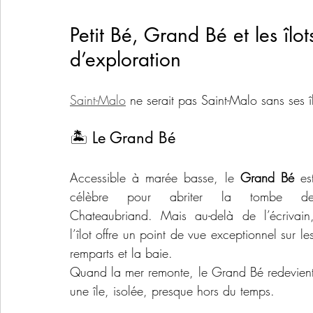
Petit Bé, Grand Bé et les îlo
d’exploration
Saint-Malo
 ne serait pas Saint-Malo sans ses 
🏝️ Le Grand Bé
Accessible à marée basse, le 
Grand Bé
 est
célèbre pour abriter la tombe de
Chateaubriand. Mais au-delà de l’écrivain,
l’îlot offre un point de vue exceptionnel sur les
remparts et la baie.
Quand la mer remonte, le Grand Bé redevient
une île, isolée, presque hors du temps.