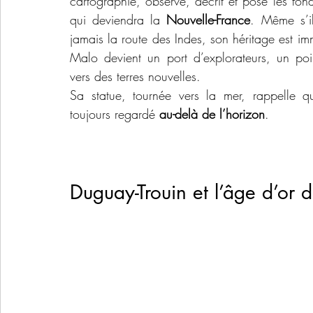
cartographie, observe, décrit et pose les fond
qui deviendra la 
Nouvelle-France
. Même s’il
jamais la route des Indes, son héritage est im
Malo devient un port d’explorateurs, un poi
vers des terres nouvelles.
Sa statue, tournée vers la mer, rappelle qu
toujours regardé 
au-delà de l’horizon
.
Duguay-Trouin et l’âge d’or 