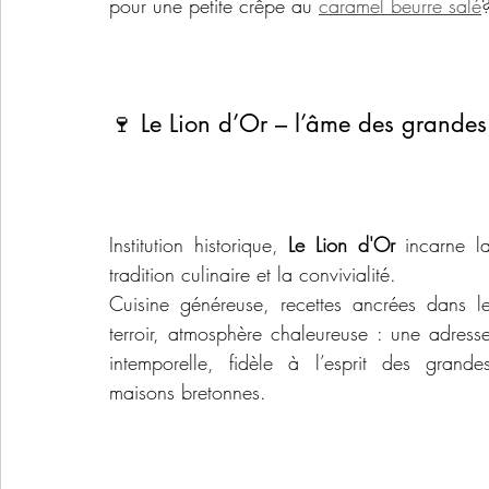
pour une petite crêpe au 
caramel beurre salé
🍷 Le Lion d’Or – l’âme des grandes
Institution historique, 
Le Lion d'Or
 incarne la
tradition culinaire et la convivialité.
Cuisine généreuse, recettes ancrées dans le
terroir, atmosphère chaleureuse : une adresse
intemporelle, fidèle à l’esprit des grandes
maisons bretonnes.