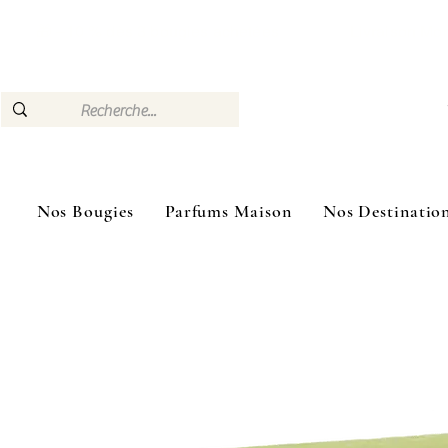
🎁 –10 % dès 3 bougies achetées Livraison Mon
Nos Bougies
Parfums Maison
Nos Destinatio