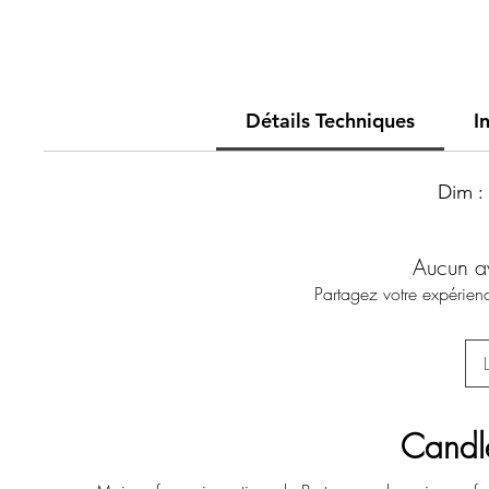
Détails Techniques
I
Dim : 
Aucun a
Partagez votre expérienc
Candl