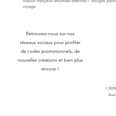
Maison française artisanale Bretonne— bougies parfu
voyage.
Retrouvez-nous sur nos
réseaux sociaux pour profiter
de codes promotionnels, de
nouvelles créations et bien plus
encore !
© 2026 
Sire