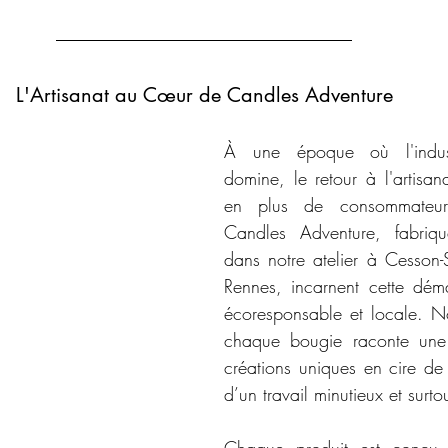
L'Artisanat au Cœur de Candles Adventure
À une époque où l'indus
domine, le retour à l'artisana
en plus de consommateurs
Candles Adventure, fabriq
dans notre atelier à Cesson-
Rennes, incarnent cette déma
écoresponsable et locale. N
chaque bougie raconte une h
créations uniques en cire de s
d’un travail minutieux et surt