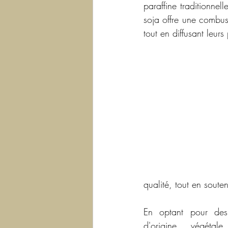
paraffine traditionnell
soja offre une combus
tout en diffusant leur
qualité, tout en soute
En optant pour des 
d'origine végétal