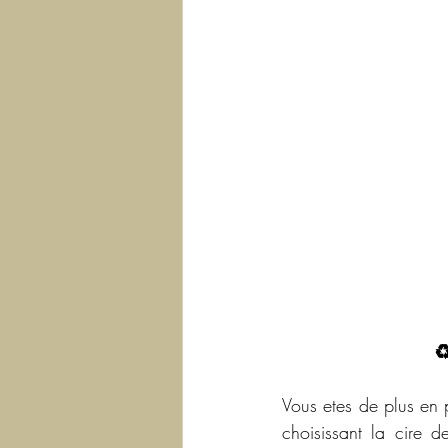
♻
Vous etes de plus en p
choisissant la cire d