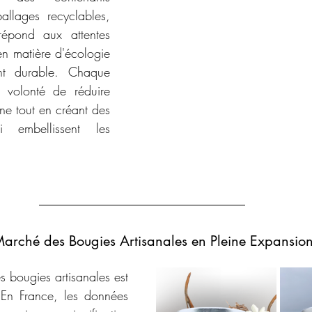
llages recyclables, 
épond aux attentes 
n matière d'écologie 
t durable. Chaque 
 volonté de réduire 
e tout en créant des 
 embellissent les 
arché des Bougies Artisanales en Pleine Expansio
 bougies artisanales est 
 En France, les données 