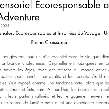
ensoriel Écoresponsable 
Adventure
. 2025
sanales, Écoresponsables et Inspirées du Voyage : 
Pleine Croissance
es bougies ont joué un rôle essentiel dans la vie quotidienn
 ambiance chaleureuse. Originellement fabriquées en cire
à travers les âges, avec des artisans du monde entier 
édients pour enrichir leur qualité et leur beauté. Au fil du
ales s'est imposé comme une tendance forte, alors que le
ts uniques et faits main. Aujourd'hui, les bougies artisanal
nt, leurs parfums raffinés, et leur engagement envers l’éc
 une source de lumière mais aussi une expérience sensoriel