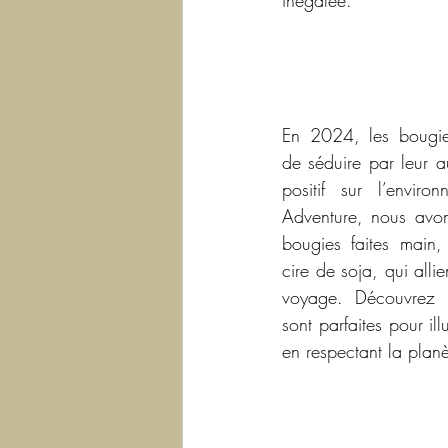
inégalée.
En 2024, les bougies
de séduire par leur au
positif sur l’envir
Adventure, nous avo
bougies faites main,
cire de soja, qui allie
voyage. Découvrez p
sont parfaites pour illu
en respectant la planè