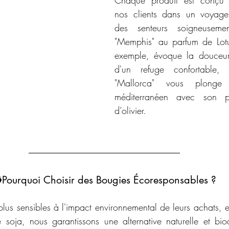
Chaque produit est conçu p
nos clients dans un voyage 
des senteurs soigneusemen
"Memphis" au parfum de Lotu
exemple, évoque la douceur 
d'un refuge confortable,
"Mallorca" vous plonge d
méditerranéen avec son p
d’olivier.
️
Pourquoi Choisir des Bougies Écoresponsables ?
lus sensibles à l'impact environnemental de leurs achats, et
e soja, nous garantissons une alternative naturelle et bi