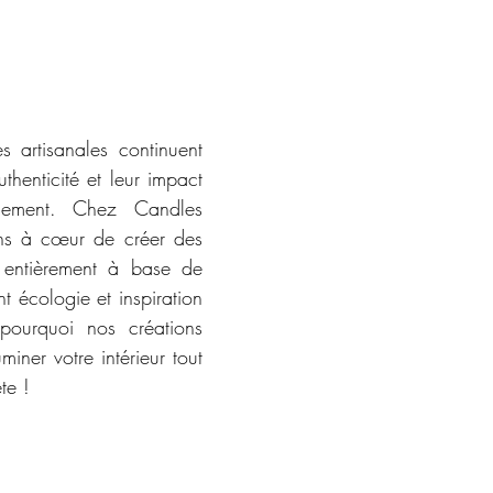
 artisanales continuent 
thenticité et leur impact 
onnement. Chez Candles 
ns à cœur de créer des 
 entièrement à base de 
nt écologie et inspiration 
ourquoi nos créations 
miner votre intérieur tout 
te !