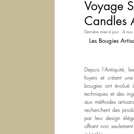
Voyage S
Candles 
Dernière mise à jour :
4 nov
Les Bougies Arti
Depuis l’Antiquité, l
foyers et créant une
bougies ont évolué 
techniques et des ingr
aux méthodes artisan
recherchent des produi
par leur design éléga
offrant non seulement