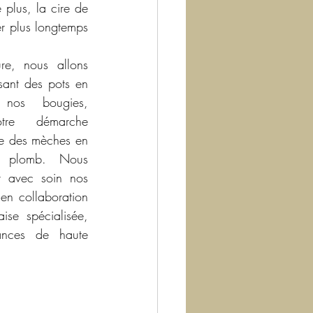
 plus, la cire de 
r plus longtemps 
e, nous allons 
sant des pots en 
nos bougies, 
tre démarche 
e des mèches en 
s plomb. Nous 
t avec soin nos 
en collaboration 
ise spécialisée, 
rances de haute 