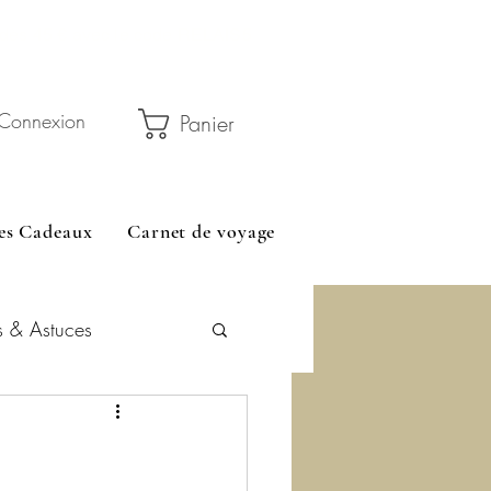
 45 € avec le code RELAIS5
Connexion
Panier
es Cadeaux
Carnet de voyage
s & Astuces