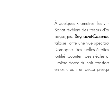
À quelques kilomètres, les vil
Sarlat révèlent des trésors d’a
paysages. 
Beynac-et-Cazena
falaise, offre une vue spectacu
Dordogne. Ses ruelles étroite
fortifié racontent des siècles d
lumière dorée du soir transfor
en or, créant un décor presque