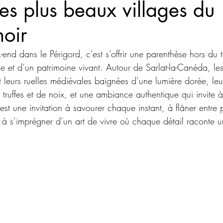
les plus beaux villages du
noir
end dans le Périgord, c’est s’offrir une parenthèse hors du
 et d’un patrimoine vivant. Autour de Sarlat-la-Canéda, les
t leurs ruelles médiévales baignées d’une lumière dorée, le
ruffes et de noix, et une ambiance authentique qui invite à
t une invitation à savourer chaque instant, à flâner entre 
 à s’imprégner d’un art de vivre où chaque détail raconte un