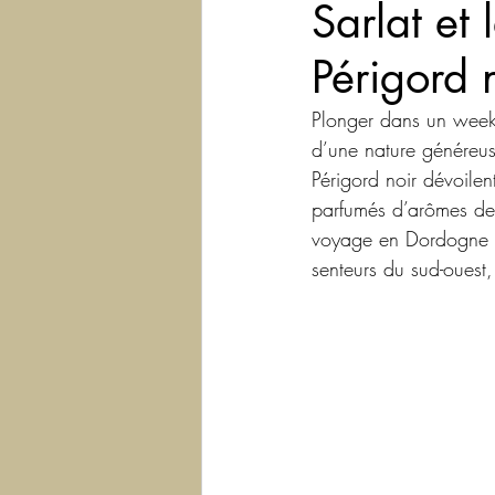
Sarlat et 
Périgord 
Plonger dans un week-
d’une nature généreuse
Périgord noir dévoilen
parfumés d’arômes de t
voyage en Dordogne es
senteurs du sud-ouest,