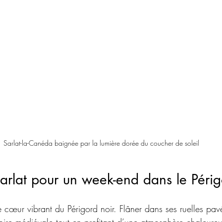
Sarlat-la-Canéda baignée par la lumière dorée du coucher de soleil
arlat pour un week-end dans le Périg
e cœur vibrant du Périgord noir. Flâner dans ses ruelles pavé