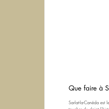
Que faire à S
Sarlat-la-Canéda est l