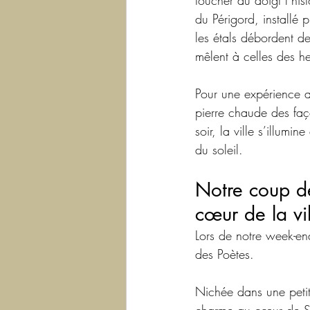
toucher du doigt l’hi
du Périgord, installé p
les étals débordent d
mêlent à celles des he
Pour une expérience au
pierre chaude des faç
soir, la ville s’illu
du soleil.
Notre coup de
cœur de la vi
Lors de notre week-en
des Poètes.
Nichée dans une petit