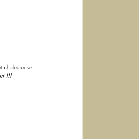
t chaleureuse 
er !!!