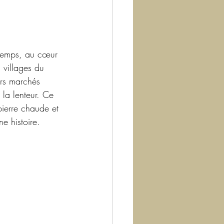
 temps, au cœur 
 villages du 
urs marchés 
 la lenteur. Ce 
pierre chaude et 
e histoire.