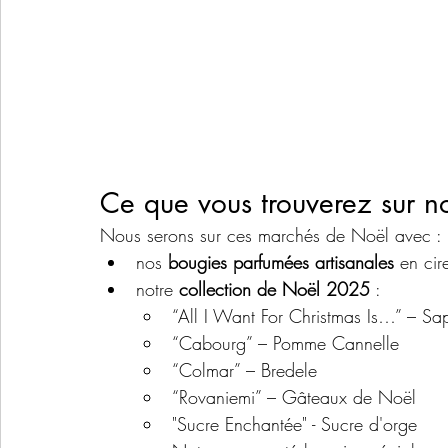
Ce que vous trouverez sur no
Nous serons sur ces marchés de Noël avec :
nos 
bougies parfumées artisanales
 en cir
notre 
collection de Noël 2025
 :
“All I Want For Christmas Is…” – Sa
“Cabourg” – Pomme Cannelle
“Colmar” – Bredele
“Rovaniemi” – Gâteaux de Noël
"Sucre Enchantée" - Sucre d'orge