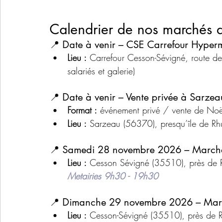
Calendrier de nos marchés
📍 Date à venir – CSE Carrefour Hype
Lieu :
 Carrefour Cesson-Sévigné, route 
salariés et galerie)
📍 Date à venir – Vente privée à Sarzeau
Format :
 événement privé / vente de No
Lieu :
 Sarzeau (56370), presqu’île de Rh
📍 Samedi 28 novembre 2026 – Marché
Lieu :
 Cesson Sévigné (35510), près de 
Metairies 9h30 - 19h30
📍 Dimanche 29 novembre 2026 – Marc
Lieu :
 Cesson-Sévigné (35510), près de R