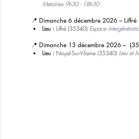
Metairies 9h30 - 18h30
📍 Dimanche 6 décembre 2026 – Liffré
Lieu :
 Liffré (35340) 
Espace intergénérat
📍 Dimanche 13 décembre 2026 –  (353
Lieu :
 Noyal-Sur-Vilaine (35340) 
Lieu et h